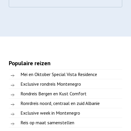
Populaire reizen
Mei en Oktober Special Vista Residence
Exclusive rondreis Montenegro
Rondreis Bergen en Kust Comfort
Ronrdreis noord, centraal en zuid Albanie
Exclusive week in Montenegro
Reis op maat samenstellen