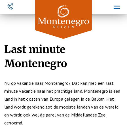
Overslaan
Toggl
en
naviga
naar
de
inhoud
gaan
Last minute
Montenegro
Nú op vakantie naar Montenegro? Dat kan met een last
minute vakantie naar het prachtige land. Montenegro is een
land in het oosten van Europa gelegen in de Balkan. Het
land wordt gerekend tot de mooiste landen van de wereld
en wordt ook wel de parel van de Middellandse Zee
genoemd.