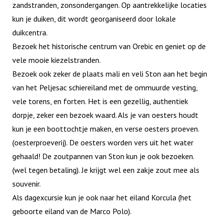
zandstranden, zonsondergangen. Op aantrekkelijke locaties
kun je duiken, dit wordt georganiseerd door lokale
duikcentra.
Bezoek het historische centrum van Orebic en geniet op de
vele mooie kiezelstranden.
Bezoek ook zeker de plaats mali en veli Ston aan het begin
van het Peljesac schiereiland met de ommuurde vesting,
vele torens, en forten. Het is een gezellig, authentiek
dorpje, zeker een bezoek waard. Als je van oesters houdt
kun je een boottochtje maken, en verse oesters proeven.
(oesterproeverij). De oesters worden vers uit het water
gehaald! De zoutpannen van Ston kun je ook bezoeken.
(wel tegen betaling). Je krijgt wel een zakje zout mee als
souvenir.
Als dagexcursie kun je ook naar het eiland Korcula (het
geboorte eiland van de Marco Polo).