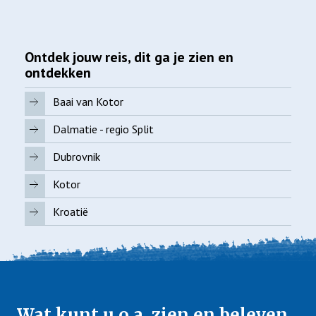
Ontdek jouw reis, dit ga je zien en
ontdekken
Baai van Kotor
Dalmatie - regio Split
Dubrovnik
Kotor
Kroatië
Wat kunt u o.a. zien en beleven...