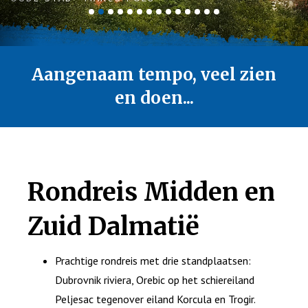
Aangenaam tempo, veel zien
en doen...
Rondreis Midden en
Zuid Dalmatië
Prachtige rondreis met drie standplaatsen:
Dubrovnik riviera, Orebic op het schiereiland
Peljesac tegenover eiland Korcula en Trogir.