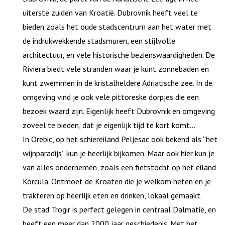
uiterste zuiden van Kroatië. Dubrovnik heeft veel te
bieden zoals het oude stadscentrum aan het water met
de indrukwekkende stadsmuren, een stijlvolle
architectuur, en vele historische bezienswaardigheden. De
Riviera biedt vele stranden waar je kunt zonnebaden en
kunt zwemmen in de kristalheldere Adriatische zee. In de
omgeving vind je ook vele pittoreske dorpjes die een
bezoek waard zijn. Eigenlijk heeft Dubrovnik en omgeving
zoveel te bieden, dat je eigenlijk tijd te kort komt…
In Orebic, op het schiereiland Peljesac ook bekend als “het
wijnparadijs” kun je heerlijk bijkomen. Maar ook hier kun je
van alles ondernemen, zoals een fietstocht op het eiland
Korcula. Ontmoet de Kroaten die je welkom heten en je
trakteren op heerlijk eten en drinken, lokaal gemaakt.
De stad Trogir is perfect gelegen in centraal Dalmatië, en
heeft een meer dan 2000 jaar geschiedenis. Met het