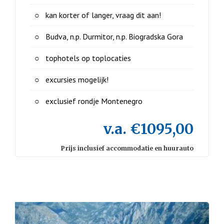
kan korter of langer, vraag dit aan!
Budva, n.p. Durmitor, n.p. Biogradska Gora
tophotels op toplocaties
excursies mogelijk!
exclusief rondje Montenegro
v.a. €1095,00
Prijs inclusief accommodatie en huurauto