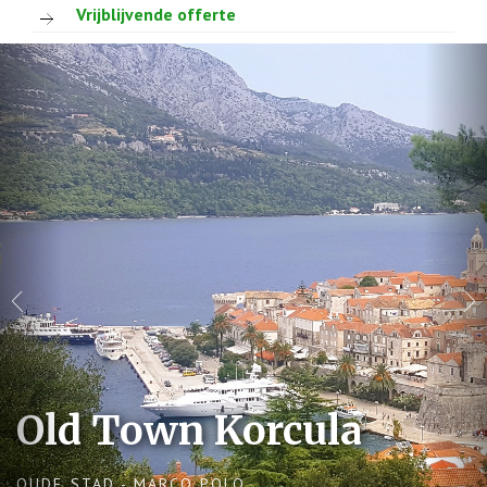
Vrijblijvende offerte
Old Town Korcula
OUDE STAD - MARCO POLO