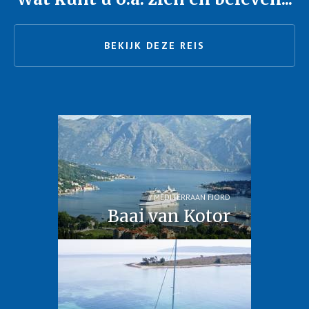
BEKIJK DEZE REIS
MEDITERRAAN FJORD
Baai van Kotor