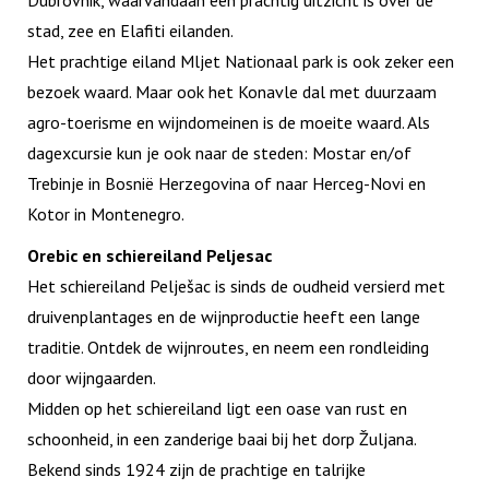
Dubrovnik, waarvandaan een prachtig uitzicht is over de
stad, zee en Elafiti eilanden.
Het prachtige eiland Mljet Nationaal park is ook zeker een
bezoek waard. Maar ook het Konavle dal met duurzaam
agro-toerisme en wijndomeinen is de moeite waard. Als
dagexcursie kun je ook naar de steden: Mostar en/of
Trebinje in Bosnië Herzegovina of naar Herceg-Novi en
Kotor in Montenegro.
Orebic en schiereiland Peljesac
Het schiereiland Pelješac is sinds de oudheid versierd met
druivenplantages en de wijnproductie heeft een lange
traditie. Ontdek de wijnroutes, en neem een rondleiding
door wijngaarden.
Midden op het schiereiland ligt een oase van rust en
schoonheid, in een zanderige baai bij het dorp Žuljana.
Bekend sinds 1924 zijn de prachtige en talrijke