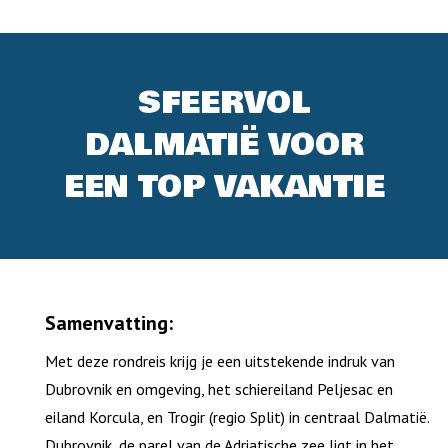
SFEERVOL
DALMATIË VOOR
EEN TOP VAKANTIE
Samenvatting:
Met deze rondreis krijg je een uitstekende indruk van
Dubrovnik en omgeving, het schiereiland Peljesac en
eiland Korcula, en Trogir (regio Split) in centraal Dalmatië.
Dubrovnik, de parel van de Adriatische zee ligt in het