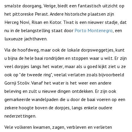
smalste doorgang, Verige, biedt een fantastisch uitzicht op
het pittoreske Perast. Andere historische plaatsen zijn
Herceg Novi, Risan en Kotor. Tivat is een nieuwer stadje, dat
nu in de belangstelling staat door
Porto Montenegro
, een
luxueuze jachthaven.
Via de hoofdweg, maar ook de lokale dorpsweggetjes, kunt
u bijna de hele baai rondrijden en stoppen waar u wilt. Er zijn
veel dorpjes langs het water, maar als u goed kijkt ziet u ze
ook op "de tweede ring", veelal verlaten zoals bijvoorbeeld
Gornji Stoliv. Vanaf het water is het weer een andere
beleving en zult u nieuwe dingen ontdekken. Er zijn ook
gemarkeerde wandelpaden die u door de baai voeren op een
zekere hoogte boven de dorpjes, langs enkele oudere
nederzettingen.
Vele volkeren kwamen, zagen, verbleven en verlieten