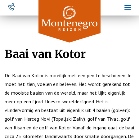
Overslaan
Toggl
en
naviga
naar
de
inhoud
gaan
Baai van Kotor
De Baai van Kotor is moeilijk met een pen te beschrijven. Je
moet het zien, voelen en beleven. Het wordt gerekend tot
de mooiste baaien van de wereld, maar het lijkt eigenlijk
meer op een fjord. Unesco-werelderfgoed. Het is
vlindervormig en bestaat uit eigenlijk uit 4 baaien (golven):
golf van Herceg Novi (Topaljski Zaliv), golf van Tivat, golf
van Risan en de golf van Kotor. Vanaf de ingang gaat de baai
circa 25 kilometer landinwaarts door smalle doorgangen. De