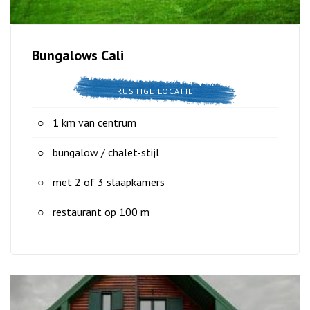
Bungalows Cali
RUSTIGE LOCATIE
1 km van centrum
bungalow / chalet-stijl
met 2 of 3 slaapkamers
restaurant op 100 m