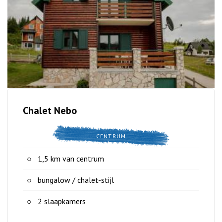
Chalet Nebo
CENTRUM
1,5 km van centrum
bungalow / chalet-stijl
2 slaapkamers