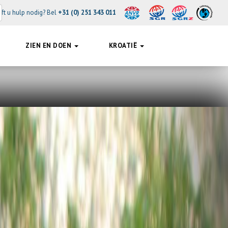
ft u hulp nodig? Bel
+31 (0) 251 343 011
ZIEN EN DOEN
KROATIË