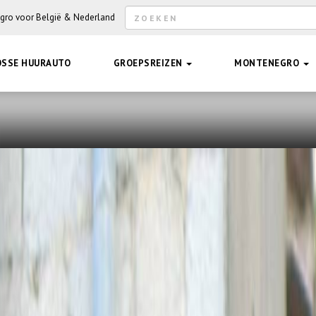
Zoekveld
egro voor België & Nederland
Hee
OSSE HUURAUTO
GROEPSREIZEN
MONTENEGRO