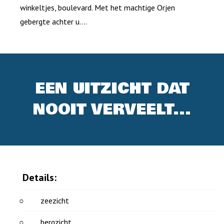
winkeltjes, boulevard. Met het machtige Orjen
gebergte achter u....
EEN UITZICHT DAT
NOOIT VERVEELT...
Details:
zeezicht
bergzicht