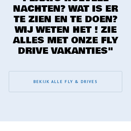
NACHTEN? WAT IS ER
TE ZIEN EN TE DOEN?
WIJ WETEN HET ! ZIE
ALLES MET ONZE FLY
DRIVE VAKANTIES"
BEKIJK ALLE FLY & DRIVES