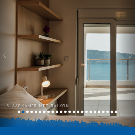
SLAAPKAMER MET BALKON