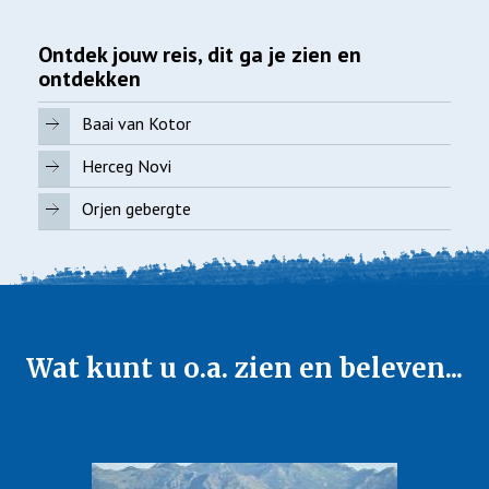
Ontdek jouw reis, dit ga je zien en
ontdekken
Baai van Kotor
Herceg Novi
Orjen gebergte
Wat kunt u o.a. zien en beleven...