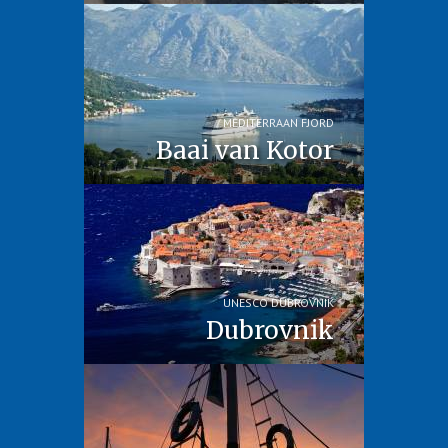
MEDITERRAAN FJORD
Baai van Kotor
UNESCO DUBROVNIK
Dubrovnik