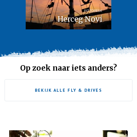
PITTORESK
Herceg Novi
Op zoek naar iets anders?
BEKIJK ALLE FLY & DRIVES