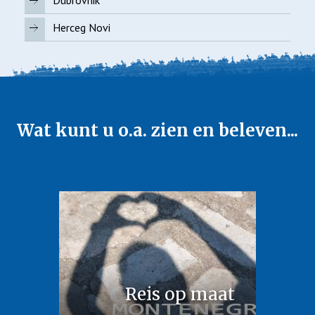
Dubrovnik
Herceg Novi
Wat kunt u o.a. zien en beleven...
Reis op maat