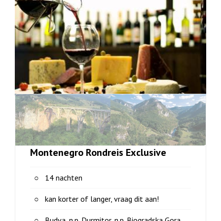
Montenegro Rondreis Exclusive
14 nachten
kan korter of langer, vraag dit aan!
Budva, n.p. Durmitor, n.p. Biogradska Gora