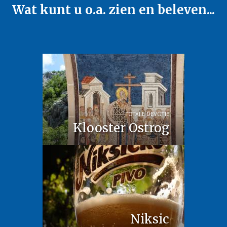
Wat kunt u o.a. zien en beleven...
TOTALE DEVOTIE
Klooster Ostrog
Niksic