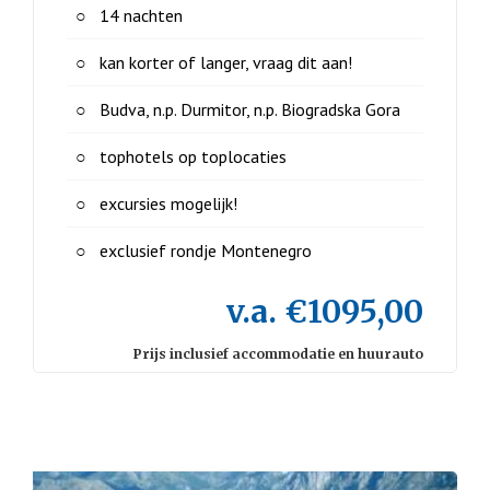
14 nachten
kan korter of langer, vraag dit aan!
Budva, n.p. Durmitor, n.p. Biogradska Gora
tophotels op toplocaties
excursies mogelijk!
exclusief rondje Montenegro
v.a. €1095,00
Prijs inclusief accommodatie en huurauto