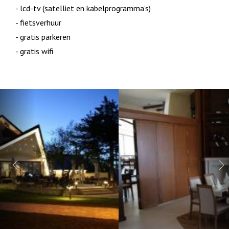
- lcd-tv (satelliet en kabelprogramma’s)
- fietsverhuur
- gratis parkeren
- gratis wifi