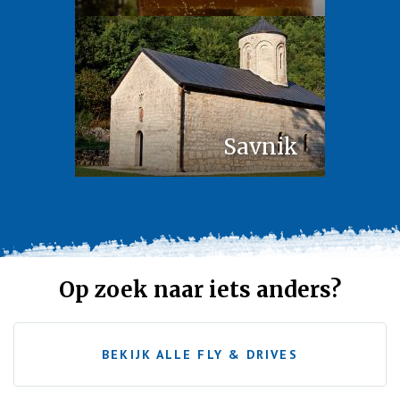
Savnik
Op zoek naar iets anders?
BEKIJK ALLE FLY & DRIVES