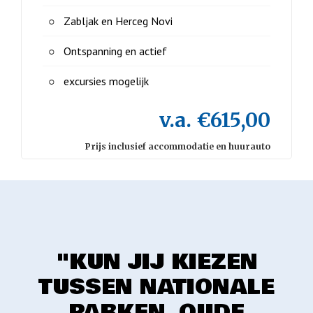
Zabljak en Herceg Novi
Ontspanning en actief
excursies mogelijk
v.a. €615,00
Prijs inclusief accommodatie en huurauto
"KUN JIJ KIEZEN
TUSSEN NATIONALE
PARKEN, OUDE