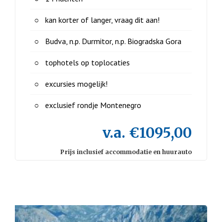
kan korter of langer, vraag dit aan!
Budva, n.p. Durmitor, n.p. Biogradska Gora
tophotels op toplocaties
excursies mogelijk!
exclusief rondje Montenegro
v.a. €1095,00
Prijs inclusief accommodatie en huurauto