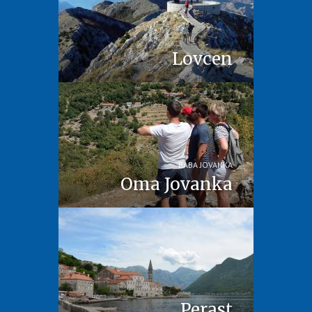
Lovcen
BABA JOVANKA
Oma Jovanka
Perast