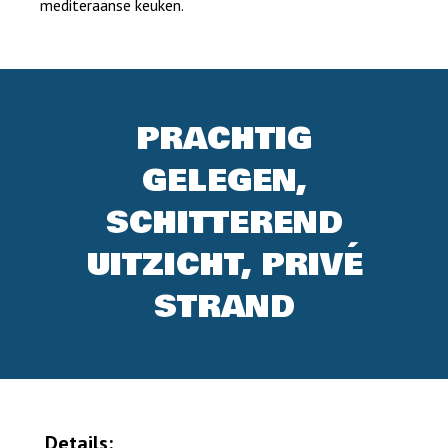
mediteraanse keuken.
PRACHTIG
GELEGEN,
SCHITTEREND
UITZICHT, PRIVÉ
STRAND
Details: