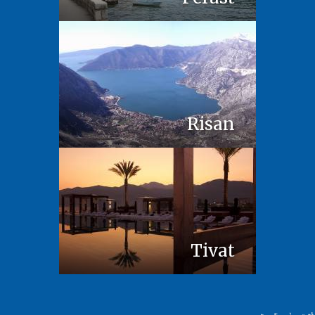
Risan
Tivat