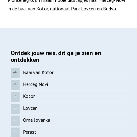
Montenegro. En maak mooie uitstapjes naar Herceg-Novi
in de baai van Kotor, nationaal Park Lovcen en Budva.
Ontdek jouw reis, dit ga je zien en
ontdekken
Baai van Kotor
Herceg Novi
Kotor
Lovcen
Oma Jovanka
Perast