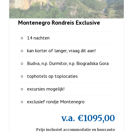
Montenegro Rondreis Exclusive
14 nachten
kan korter of langer, vraag dit aan!
Budva, n.p. Durmitor, n.p. Biogradska Gora
tophotels op toplocaties
excursies mogelijk!
exclusief rondje Montenegro
v.a. €1095,00
Prijs inclusief accommodatie en huurauto