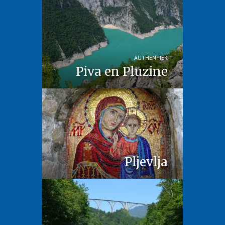
AUTHENTIEK
Piva en Pluzine
Pljevlja