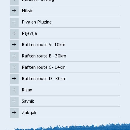
Niksic
Piva en Pluzine
Pljevlja
Raften route A - 10km
Raften route B - 30km
Raften route C - 14km
Raften route D - 80km
Risan
Savnik
Zabljak