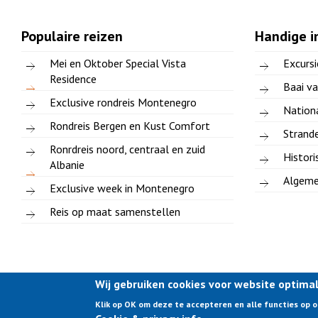
Populaire reizen
Handige i
Mei en Oktober Special Vista
Excursi
Residence
Baai v
Exclusive rondreis Montenegro
Nation
Rondreis Bergen en Kust Comfort
Strand
Ronrdreis noord, centraal en zuid
Histori
Albanie
Algeme
Exclusive week in Montenegro
Reis op maat samenstellen
Wij gebruiken cookies voor website optima
Klik op OK om deze te accepteren en alle functies op 