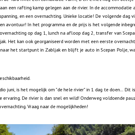
 aan een rafting kamp gelegen aan de rivier. In de accommodatie 
ntspanning, en een overnachting. Unieke locatie! De volgende dag v
en avontuur! In het programma en de prijs is het volgende inbegr
en overnachting op dag 1, lunch na afloop dag 2, transfer van Scep
ljak. Het kan ook georganiseerd worden met een eerste overnacht
naar het startpunt in Zabljak en blijft je auto in Scepan Polje, w
eschikbaarheid.
 juni, is het mogelijk om "de hele rivier" in 1 dag te doen... Dit i
 ervaring. De rivier is dan snel en wild! Onderweg voldoende pau
vernachting. Vraag naar de mogelijkheden!