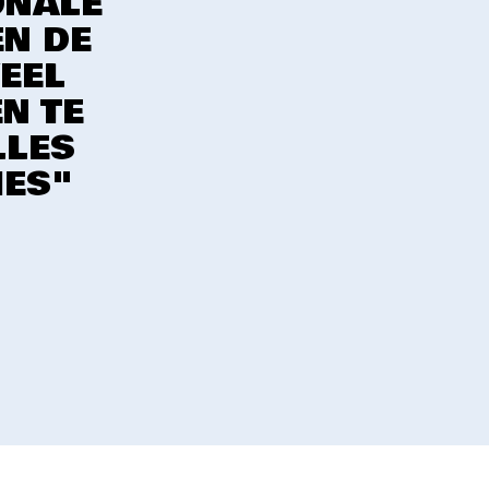
ONALE
EN DE
EEL
EN TE
LLES
IES"