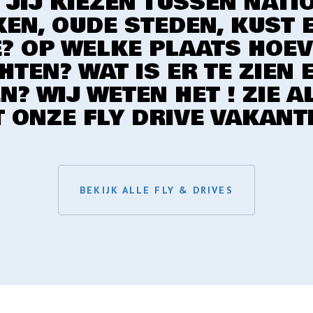
 JIJ KIEZEN TUSSEN NATI
EN, OUDE STEDEN, KUST 
E? OP WELKE PLAATS HOEV
TEN? WAT IS ER TE ZIEN 
N? WIJ WETEN HET ! ZIE A
 ONZE FLY DRIVE VAKANT
BEKIJK ALLE FLY & DRIVES