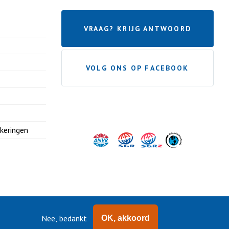
VRAAG? KRIJG ANTWOORD
VOLG ONS OP FACEBOOK
ekeringen
Nee, bedankt
OK, akkoord