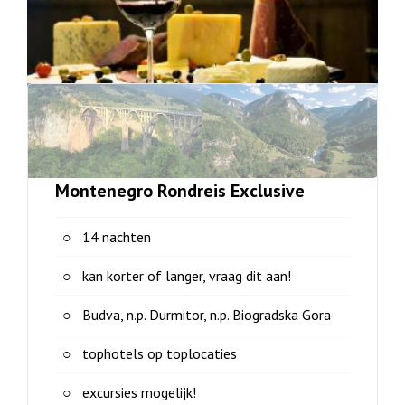
Montenegro Rondreis Exclusive
14 nachten
kan korter of langer, vraag dit aan!
Budva, n.p. Durmitor, n.p. Biogradska Gora
tophotels op toplocaties
excursies mogelijk!