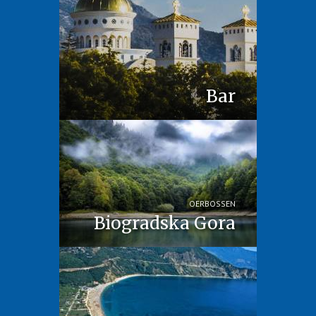
Bar
OERBOSSEN
Biogradska Gora