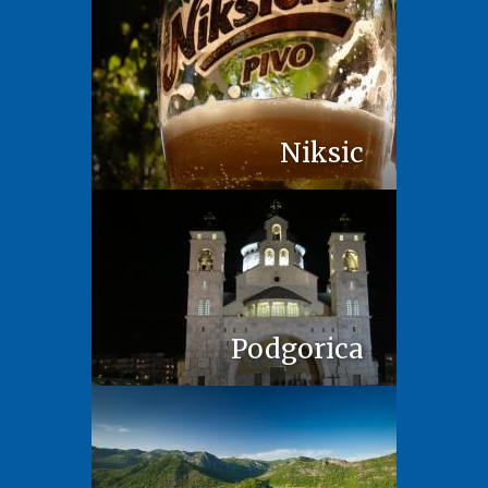
Niksic
Podgorica