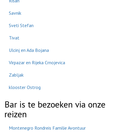
Risan
Savnik
Sveti Stefan
Tivat
Ulcinj en Ada Bojana
Virpazar en Rijeka Crnojevica
Zabljak
klooster Ostrog
Bar is te bezoeken via onze
reizen
Montenegro Rondreis Familie Avontuur