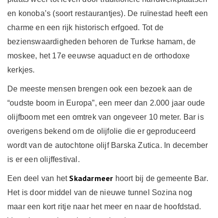
en konoba’s (soort restaurantjes). De ruïnestad heeft een
charme en een rijk historisch erfgoed. Tot de
bezienswaardigheden behoren de Turkse hamam, de
moskee, het 17e eeuwse aquaduct en de orthodoxe
kerkjes.
De meeste mensen brengen ook een bezoek aan de
“oudste boom in Europa”, een meer dan 2.000 jaar oude
olijfboom met een omtrek van ongeveer 10 meter. Bar is
overigens bekend om de olijfolie die er geproduceerd
wordt van de autochtone olijf Barska Zutica. In december
is er een olijffestival.
Skadarmeer
Een deel van het
hoort bij de gemeente Bar.
Het is door middel van de nieuwe tunnel Sozina nog
maar een kort ritje naar het meer en naar de hoofdstad.